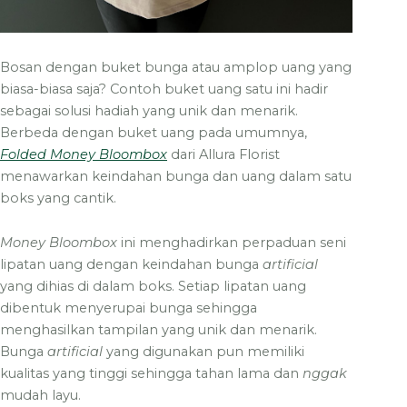
Bosan dengan buket bunga atau amplop uang yang
biasa-biasa saja? Contoh buket uang satu ini hadir
sebagai solusi hadiah yang unik dan menarik.
Berbeda dengan buket uang pada umumnya,
Folded Money Bloombox
dari Allura Florist
menawarkan keindahan bunga dan uang dalam satu
boks yang cantik.
Money Bloombox
ini menghadirkan perpaduan seni
lipatan uang dengan keindahan bunga
artificial
yang dihias di dalam boks. Setiap lipatan uang
dibentuk menyerupai bunga sehingga
menghasilkan tampilan yang unik dan menarik.
Bunga
artificial
yang digunakan pun memiliki
kualitas yang tinggi sehingga tahan lama dan
nggak
mudah layu.