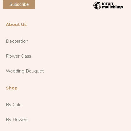
About Us
Decoration
Flower Class
Wedding Bouquet
Shop
By Color
By Flowers