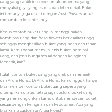
uang yang cantik ini cocok untuk penerima yang
menyukai gaya yang estetik dan lebih detail. Buket
ini tentunya juga dihiasi dengan
fresh flowers
untuk
menambah kecantikannya.
Kedua contoh buket uang ini menggunakan
kombinasi uang dan
fresh flowers
berkualitas tinggi
sehingga menghasilkan buket yang indah dan tahan
lama. Kamu dapat memilih jenis buket, nominal
uang, dan jenis bunga sesuai dengan keinginan.
Menarik, kan?
Itulah contoh buket uang yang unik dan menarik
dari Allura Florist. Di Alllura Florist kamu
nggak
hanya
bisa membeli contoh buket uang seperti yang
ditampilkan di atas, tetapi juga
custom
buket uang
yang memungkinkan kamu untuk mendesain buket
sesuai dengan keinginan dan kebutuhan. Apa yang
bisa kamu custom di Allura Florist?