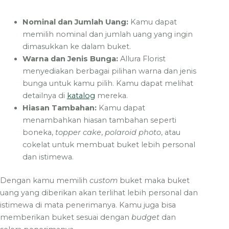
Nominal dan Jumlah Uang:
Kamu dapat
memilih nominal dan jumlah uang yang ingin
dimasukkan ke dalam buket.
Warna dan Jenis Bunga:
Allura Florist
menyediakan berbagai pilihan warna dan jenis
bunga untuk kamu pilih. Kamu dapat melihat
detailnya di
katalog
mereka.
Hiasan Tambahan:
Kamu dapat
menambahkan hiasan tambahan seperti
boneka,
topper cake
,
polaroid photo
, atau
cokelat untuk membuat buket lebih personal
dan istimewa.
Dengan kamu memilih
custom
buket maka buket
uang yang diberikan akan terlihat lebih personal dan
istimewa di mata penerimanya. Kamu juga bisa
memberikan buket sesuai dengan
budget
dan