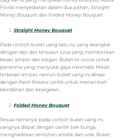
Florist menyediakan dalam dua pilihan,
Straight
Money Bouquet
dan
Folded Money Bouquet
.
Straight Money Bouquet
Pada contoh buket uang satu ini, uang dirangkai
dengan rapi dan tersusun lurus yang memberikan
kesan simpel dan elegan. Buket ini cocok untuk
penerima yang menyukai gaya minimalis. Meski
terkesan simpel, namun buket uang ini dihiasi
dengan
fresh flowers
cantik untuk menambah
keindahan dan kesegaran.
Folded Money Bouquet
Sesuai namanya, pada contoh buket uang ini,
uangnya dilipat dengan cantik bak bunga,
menghadirkan sentuhan artistik dan unik. Buket