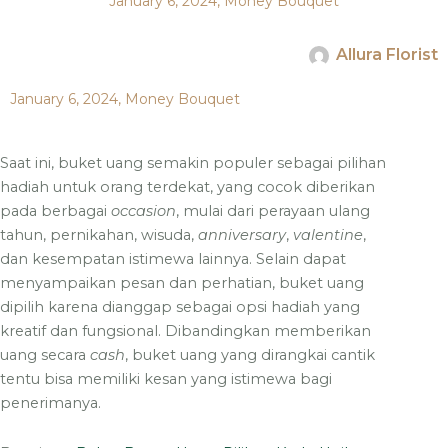
January 6, 2024
,
Money Bouquet
Allura Florist
January 6, 2024
,
Money Bouquet
Saat ini, buket uang semakin populer sebagai pilihan
hadiah untuk orang terdekat, yang cocok diberikan
pada berbagai
occasion
, mulai dari perayaan ulang
tahun, pernikahan, wisuda,
anniversary
,
valentine
,
dan kesempatan istimewa lainnya. Selain dapat
menyampaikan pesan dan perhatian, buket uang
dipilih karena dianggap sebagai opsi hadiah yang
kreatif dan fungsional. Dibandingkan memberikan
uang secara
cash
, buket uang yang dirangkai cantik
tentu bisa memiliki kesan yang istimewa bagi
penerimanya.