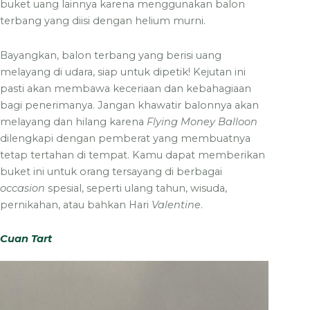
buket uang lainnya karena menggunakan balon
terbang yang diisi dengan helium murni.
Bayangkan, balon terbang yang berisi uang
melayang di udara, siap untuk dipetik! Kejutan ini
pasti akan membawa keceriaan dan kebahagiaan
bagi penerimanya. Jangan khawatir balonnya akan
melayang dan hilang karena
Flying Money Balloon
dilengkapi dengan pemberat yang membuatnya
tetap tertahan di tempat. Kamu dapat memberikan
buket ini untuk orang tersayang di berbagai
occasion
spesial, seperti ulang tahun, wisuda,
pernikahan, atau bahkan Hari
Valentine
.
Cuan Tart